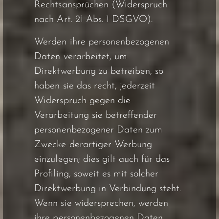
Rechtsansprüchen (Widerspruch
nach Art. 21 Abs. 1 DSGVO).
Werden ihre personenbezogenen
Daten verarbeitet, um
Direktwerbung zu betreiben, so
haben sie das recht, jederzeit
Widerspruch gegen die
Verarbeitung sie betreffender
personenbezogener Daten zum
Zwecke derartiger Werbung
einzulegen; dies gilt auch für das
Profiling, soweit es mit solcher
Direktwerbung in Verbindung steht.
Wenn sie widersprechen, werden
ihre personenbezogenen Daten