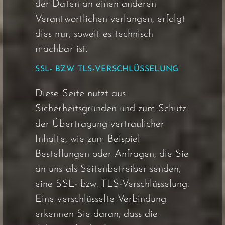
der Daten an einen anderen
Verantwortlichen verlangen, erfolgt
dies nur, soweit es technisch
machbar ist.
SSL- BZW. TLS-VERSCHLÜSSELUNG
Diese Seite nutzt aus
Sicherheitsgründen und zum Schutz
der Übertragung vertraulicher
Inhalte, wie zum Beispiel
Bestellungen oder Anfragen, die Sie
an uns als Seitenbetreiber senden,
eine SSL- bzw. TLS-Verschlüsselung.
Eine verschlüsselte Verbindung
erkennen Sie daran, dass die