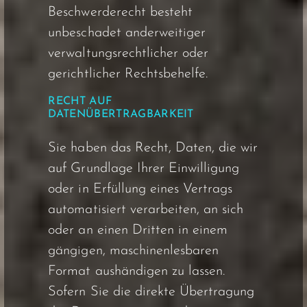
Beschwerderecht besteht
unbeschadet anderweitiger
verwaltungsrechtlicher oder
gerichtlicher Rechtsbehelfe.
RECHT AUF
DATENÜBERTRAGBARKEIT
Sie haben das Recht, Daten, die wir
auf Grundlage Ihrer Einwilligung
oder in Erfüllung eines Vertrags
automatisiert verarbeiten, an sich
oder an einen Dritten in einem
gängigen, maschinenlesbaren
Format aushändigen zu lassen.
Sofern Sie die direkte Übertragung