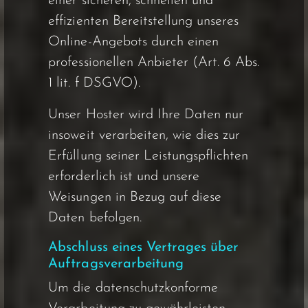
einer sicheren, schnellen und
effizienten Bereitstellung unseres
Online-Angebots durch einen
professionellen Anbieter (Art. 6 Abs.
1 lit. f DSGVO).
Unser Hoster wird Ihre Daten nur
insoweit verarbeiten, wie dies zur
Erfüllung seiner Leistungspflichten
erforderlich ist und unsere
Weisungen in Bezug auf diese
Daten befolgen.
Abschluss eines Vertrages über
Auftragsverarbeitung
Um die datenschutzkonforme