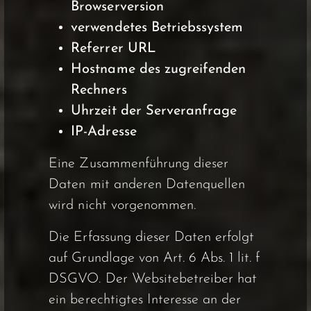
Browserversion
verwendetes Betriebssystem
Referrer URL
Hostname des zugreifenden
Rechners
Uhrzeit der Serveranfrage
IP-Adresse
Eine Zusammenführung dieser
Daten mit anderen Datenquellen
wird nicht vorgenommen.
Die Erfassung dieser Daten erfolgt
auf Grundlage von Art. 6 Abs. 1 lit. f
DSGVO. Der Websitebetreiber hat
ein berechtigtes Interesse an der