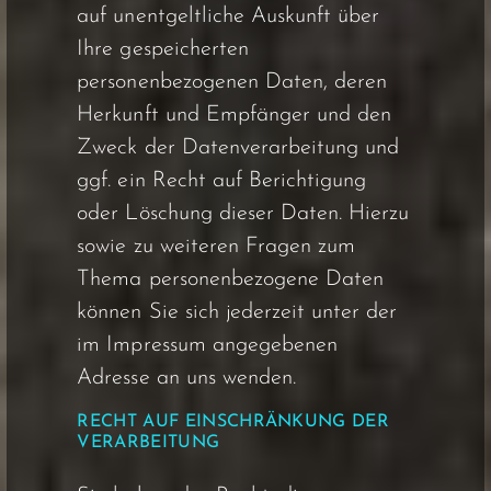
auf unentgeltliche Auskunft über
Ihre gespeicherten
personenbezogenen Daten, deren
Herkunft und Empfänger und den
Zweck der Datenverarbeitung und
ggf. ein Recht auf Berichtigung
oder Löschung dieser Daten. Hierzu
sowie zu weiteren Fragen zum
Thema personenbezogene Daten
können Sie sich jederzeit unter der
im Impressum angegebenen
Adresse an uns wenden.
RECHT AUF EINSCHRÄNKUNG DER
VERARBEITUNG