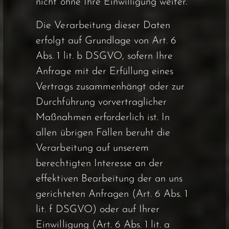
nicht ohne Ihre Einwilligung weiter.
Die Verarbeitung dieser Daten
erfolgt auf Grundlage von Art. 6
Abs. 1 lit. b DSGVO, sofern Ihre
Anfrage mit der Erfüllung eines
Vertrags zusammenhängt oder zur
Durchführung vorvertraglicher
Maßnahmen erforderlich ist. In
allen übrigen Fällen beruht die
Verarbeitung auf unserem
berechtigten Interesse an der
effektiven Bearbeitung der an uns
gerichteten Anfragen (Art. 6 Abs. 1
lit. f DSGVO) oder auf Ihrer
Einwilligung (Art. 6 Abs. 1 lit. a