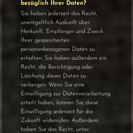
bezüglich Ihrer Daten?
Sie haben jederzeit das Recht,
unentgeltlich Auskunft über
Herkunft, Empfänger und Zweck
Ihrer gespeicherten
personenbezogenen Daten zu
erhalten. Sie haben außerdem ein
Recht, die Berichtigung oder
Löschung dieser Daten zu
verlangen. Wenn Sie eine
Einwilligung zur Datenverarbeitung
erteilt haben, können Sie diese
Einwilligung jederzeit für die
Zukunft widerrufen. Außerdem
haben Sie das Recht, unter