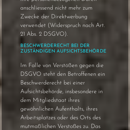
anschliessend nicht mehr zum
Zwecke der Direktwerbung
verwendet (Widerspruch nach Art.
21 Abs. 2 DSGVO).
BESCHWERDERECHT BEI DER
ZUSTÄNDIGEN AUFSICHTSBEHÖRDE
Im Falle von Verstößen gegen die
DSGVO steht den Betroffenen ein
Beschwerderecht bei einer
Aufsichtsbehörde, insbesondere in
dem Mitgliedstaat ihres
gewöhnlichen Aufenthalts, ihres
Arbeitsplatzes oder des Orts des
mutmaßlichen Verstoßes zu. Das