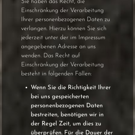
Sie haben das Recht, die
Einschränkung der Verarbeitung
Ihrer personenbezogenen Daten zu
verlangen. Hierzu können Sie sich
jederzeit unter der im Impressum
angegebenen Adresse an uns
wenden. Das Recht auf
Einschränkung der Verarbeitung
besteht in folgenden Fällen:
Wenn Sie die Richtigkeit Ihrer
bei uns gespeicherten
personenbezogenen Daten
bestreiten, benötigen wir in
der Regel Zeit, um dies zu
überprüfen. Für die Dauer der