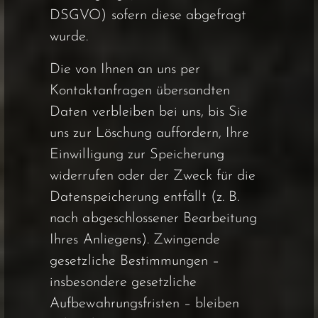
DSGVO) sofern diese abgefragt
wurde.
Die von Ihnen an uns per
Kontaktanfragen übersandten
Daten verbleiben bei uns, bis Sie
uns zur Löschung auffordern, Ihre
Einwilligung zur Speicherung
widerrufen oder der Zweck für die
Datenspeicherung entfällt (z. B.
nach abgeschlossener Bearbeitung
Ihres Anliegens). Zwingende
gesetzliche Bestimmungen –
insbesondere gesetzliche
Aufbewahrungsfristen – bleiben