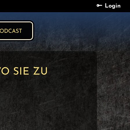
Login
Login
ODCAST
O SIE ZU