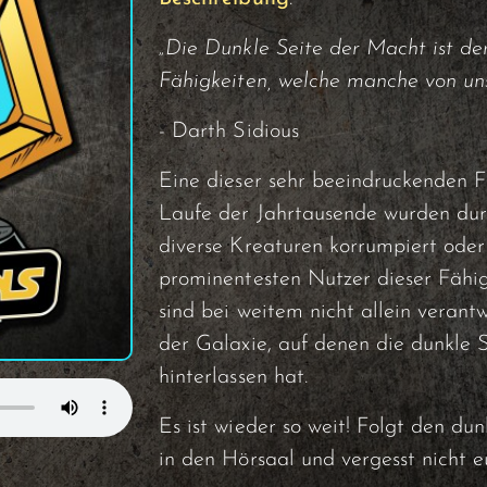
„Die Dunkle Seite der Macht ist de
Fähigkeiten, welche manche von uns 
- Darth Sidious
Eine dieser sehr beeindruckenden F
Laufe der Jahrtausende wurden durc
diverse Kreaturen korrumpiert oder
prominentesten Nutzer dieser Fähig
sind bei weitem nicht allein verantw
der Galaxie, auf denen die dunkle 
hinterlassen hat.
Es ist wieder so weit! Folgt den du
in den Hörsaal und vergesst nicht 