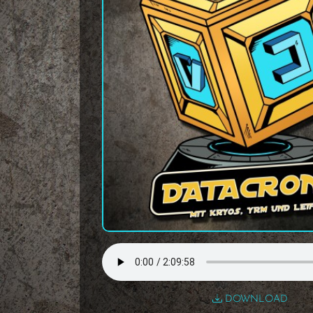
DOWNLOAD