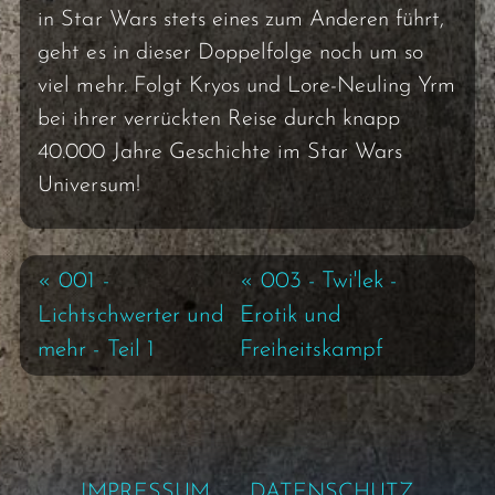
in Star Wars stets eines zum Anderen führt,
geht es in dieser Doppelfolge noch um so
viel mehr. Folgt Kryos und Lore-Neuling Yrm
bei ihrer verrückten Reise durch knapp
40.000 Jahre Geschichte im Star Wars
Universum!
« 001 -
« 003 - Twi'lek -
Lichtschwerter und
Erotik und
mehr - Teil 1
Freiheitskampf
IMPRESSUM
DATENSCHUTZ