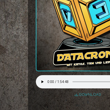
DOWNLOAD