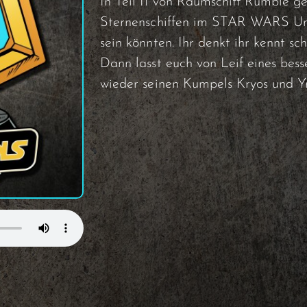
In Teil II von Raumschiff Rumble g
Sternenschiffen im STAR WARS Univ
sein könnten. Ihr denkt ihr kennt sc
Dann lasst euch von Leif eines bess
wieder seinen Kumpels Kryos und Y