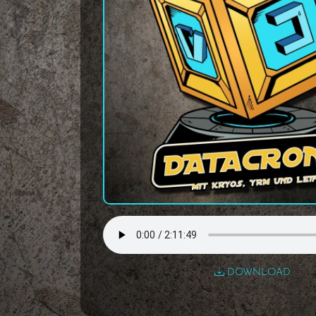
DOWNLOAD