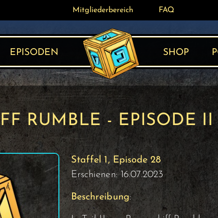
Mitgliederbereich
Mitgliederbereich
FAQ
FAQ
EPISODEN
SHOP
P
FF RUMBLE - EPISODE II
Staffel 1, Episode 28
Erschienen: 16.07.2023
Beschreibung
: