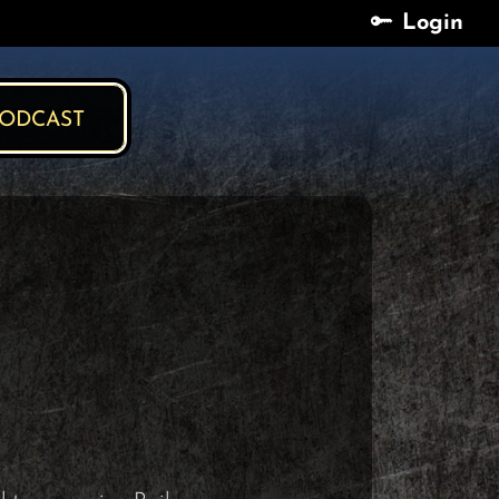
Login
Login
ODCAST