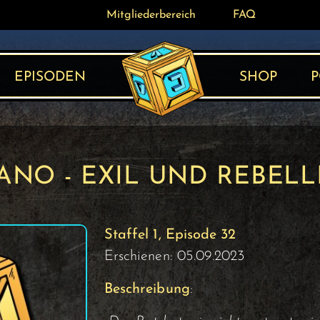
Mitgliederbereich
Mitgliederbereich
FAQ
FAQ
EPISODEN
SHOP
P
TANO - EXIL UND REBEL
Staffel 1, Episode 32
Erschienen: 05.09.2023
Beschreibung
: