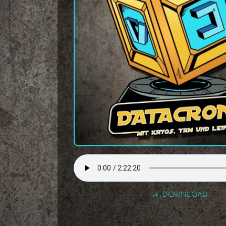
DOWNLOAD