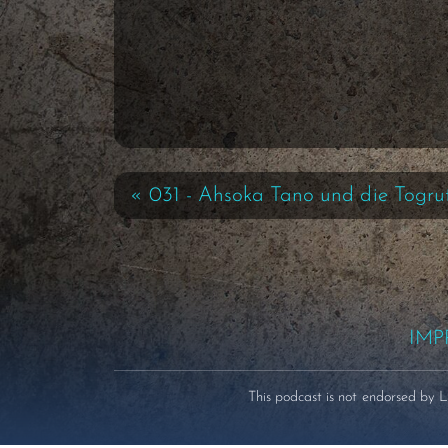
« 031 - Ahsoka Tano und die Togru
IM
This podcast is not endorsed by 