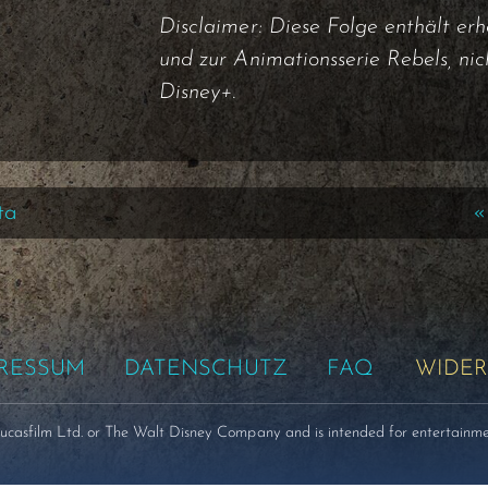
Disclaimer: Diese Folge enthält er
und zur Animationsserie Rebels, nic
Disney+.
ta
«
PRESSUM
DATENSCHUTZ
FAQ
WIDER
Lucasfilm Ltd. or The Walt Disney Company and is intended for entertainme