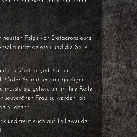
 soll ich mir dann selbst vertrauen
er neusten Folge von Datacrons eure
 Ahsoka nicht gelesen und die Serie
auf ihre Zeit im Jedi-Orden
h Order 66 mit unserer quirligen
usste sie gehen, um in ihre Rolle
er souveränen Frau zu werden, als
rie erleben?
ck und freut euch auf Teil zwei der
!