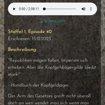
DOWNLOAD
Staffel 1, Episode 40
Erschienen: 15.12.2023
Beschreibung
:
"Republiken mögen fallen, Imperien sich
erheben. Aber die Kopfgeldjägergilde bleibt
stark!"
- Handbuch der Kopfgeldjäger
Der Arm des Gesetzes greift nicht überall -
doch an wen wendet man sich wenn man