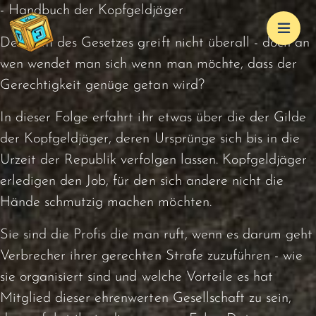
- Handbuch der Kopfgeldjäger
Der Arm des Gesetzes greift nicht überall - doch an
wen wendet man sich wenn man möchte, dass der
Gerechtigkeit genüge getan wird?
In dieser Folge erfahrt ihr etwas über die der Gilde
der Kopfgeldjäger, deren Ursprünge sich bis in die
Urzeit der Republik verfolgen lassen. Kopfgeldjäger
erledigen den Job, für den sich andere nicht die
Hände schmutzig machen möchten.
Sie sind die Profis die man ruft, wenn es darum geht
Verbrecher ihrer gerechten Strafe zuzuführen - wie
sie organisiert sind und welche Vorteile es hat
Mitglied dieser ehrenwerten Gesellschaft zu sein,