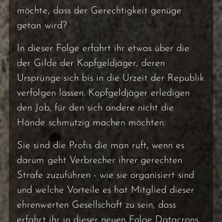
möchte, dass der Gerechtigkeit genüge
getan wird?
In dieser Folge erfahrt ihr etwas über die
der Gilde der Kopfgeldjäger, deren
Ursprünge sich bis in die Urzeit der Republik
verfolgen lassen. Kopfgeldjäger erledigen
den Job, für den sich andere nicht die
Hände schmutzig machen möchten.
Sie sind die Profis die man ruft, wenn es
darum geht Verbrecher ihrer gerechten
Strafe zuzuführen - wie sie organisiert sind
und welche Vorteile es hat Mitglied dieser
ehrenwerten Gesellschaft zu sein, dass
erfahrt ihr in dieser neuen Folge Datacrons.