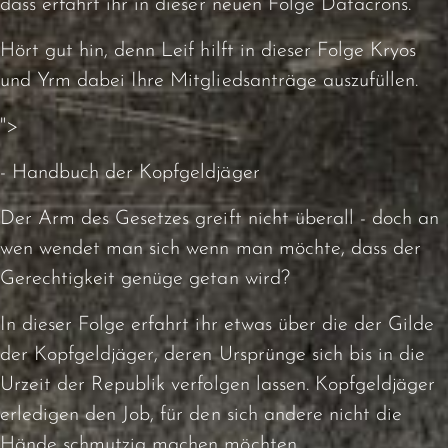
dass erfahrt ihr in dieser neuen Folge Datacrons.
Hört gut hin, denn Leif hilft in dieser Folge Kryos
und Yrm dabei Ihre Mitgliedsanträge auszufüllen.
">
- Handbuch der Kopfgeldjäger
Der Arm des Gesetzes greift nicht überall - doch an
wen wendet man sich wenn man möchte, dass der
Gerechtigkeit genüge getan wird?
In dieser Folge erfahrt ihr etwas über die der Gilde
der Kopfgeldjäger, deren Ursprünge sich bis in die
Urzeit der Republik verfolgen lassen. Kopfgeldjäger
erledigen den Job, für den sich andere nicht die
Hände schmutzig machen möchten.