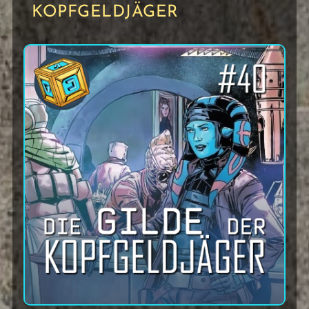
KOPFGELDJÄGER