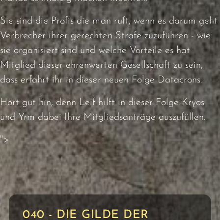
Sie sind die Profis die man ruft, wenn es darum geht
Verbrecher ihrer gerechten Strafe zuzuführen - wie
sie organisiert sind und welche Vorteile es hat
Mitglied dieser ehrenwerten Gesellschaft zu sein,
dass erfahrt ihr in dieser neuen Folge Datacrons.
Hört gut hin, denn Leif hilft in dieser Folge Kryos
und Yrm dabei Ihre Mitgliedsanträge auszufüllen.
">
040 - DIE GILDE DER