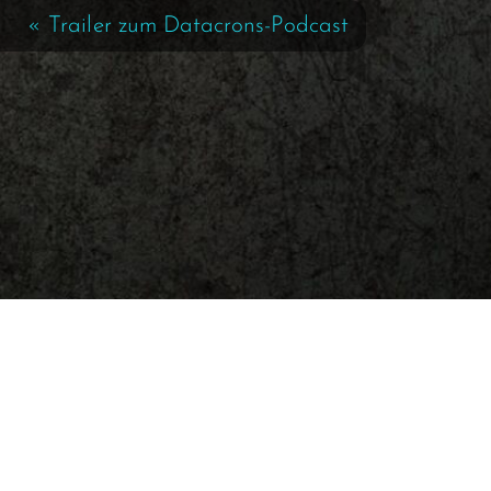
« Trailer zum Datacrons-Podcast