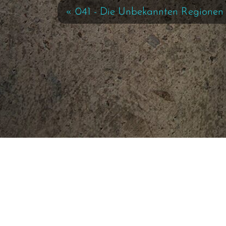
« 041 - Die Unbekannten Regionen