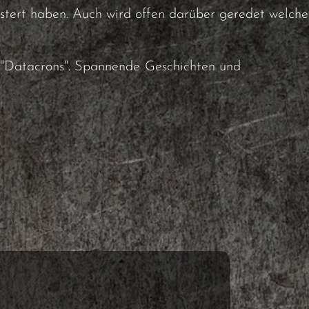
tert haben. Auch wird offen darüber geredet welche
n "Datacrons". Spannende Geschichten und