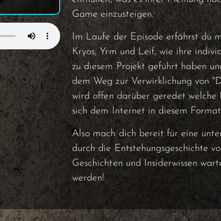
Game einzusteigen.
Im Laufe der Episode erfährst du m
Kryos, Yrm und Leif, wie ihre indiv
zu diesem Projekt geführt haben un
dem Weg zur Verwirklichung von "D
wird offen darüber geredet welche 
sich dem Internet in diesem Format
Also mach dich bereit für eine unt
durch die Entstehungsgeschichte v
Geschichten und Insiderwissen warte
werden!