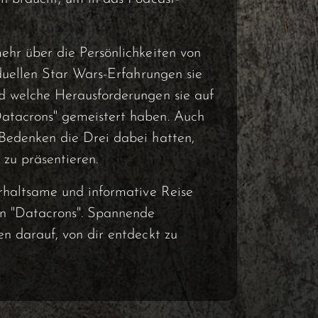
ehr über die Persönlichkeiten von
iduellen Star Wars-Erfahrungen sie
d welche Herausforderungen sie auf
atacrons" gemeistert haben. Auch
Bedenken die Drei dabei hatten,
 zu präsentieren.
erhaltsame und informative Reise
on "Datacrons". Spannende
n darauf, von dir entdeckt zu