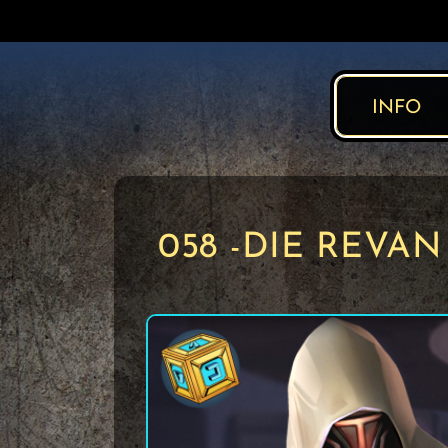
INFO
058 -DIE REVAN