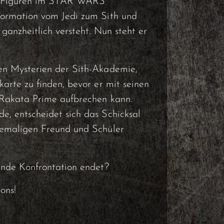
ten Figuren im STAR WARS
formation vom Jedi zum Sith und
 ganzheitlich versteht. Nun steht er
en Mysterien der Sith-Akademie,
karte zu finden, bevor er mit seinen
 Rakata Prime aufbrechen kann.
e, entscheidet sich das Schicksal
hemaligen Freund und Schüler
nende Konfrontation endet?
ons!