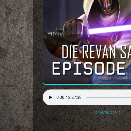
DOWNLOAD