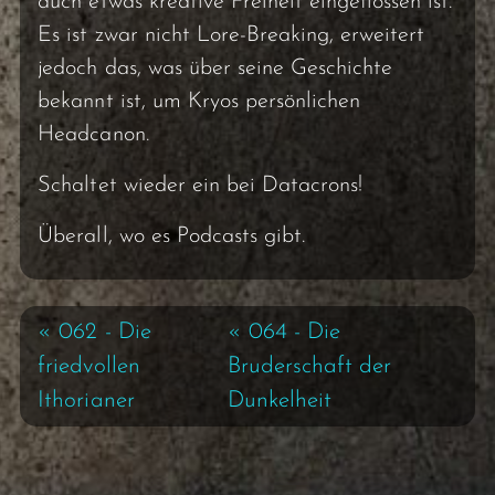
auch etwas kreative Freiheit eingeflossen ist.
Es ist zwar nicht Lore-Breaking, erweitert
jedoch das, was über seine Geschichte
bekannt ist, um Kryos persönlichen
Headcanon.
Schaltet wieder ein bei Datacrons!
Überall, wo es Podcasts gibt.
« 062 - Die
« 064 - Die
friedvollen
Bruderschaft der
Ithorianer
Dunkelheit