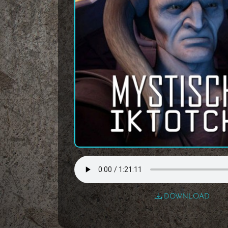
DOWNLOAD