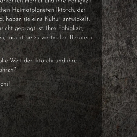
markanten Hörner und ihre Fähigkeit
schen Heimatplaneten Iktotch, der
, haben sie eine Kultur entwickelt,
sicht geprägt ist. Ihre Fähigkeit,
n, macht sie zu wertvollen Beratern
lle Welt der Iktotchi und ihre
ahren?
ons!