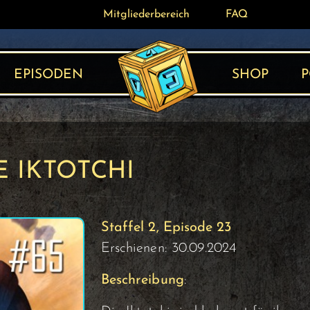
Mitgliederbereich
Mitgliederbereich
FAQ
FAQ
EPISODEN
SHOP
P
E IKTOTCHI
Staffel 2, Episode 23
Erschienen: 30.09.2024
Beschreibung
: