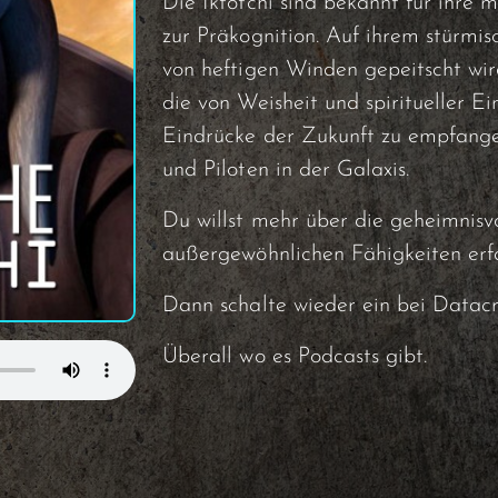
Die Iktotchi sind bekannt für ihre 
zur Präkognition. Auf ihrem stürmi
von heftigen Winden gepeitscht wird
die von Weisheit und spiritueller Ein
Eindrücke der Zukunft zu empfange
und Piloten in der Galaxis.
Du willst mehr über die geheimnisvo
außergewöhnlichen Fähigkeiten erf
Dann schalte wieder ein bei Datacr
Überall wo es Podcasts gibt.