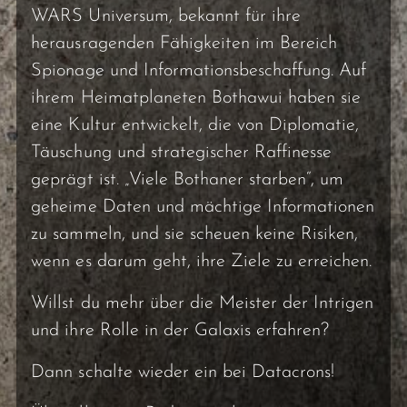
WARS Universum, bekannt für ihre
herausragenden Fähigkeiten im Bereich
Spionage und Informationsbeschaffung. Auf
ihrem Heimatplaneten Bothawui haben sie
eine Kultur entwickelt, die von Diplomatie,
Täuschung und strategischer Raffinesse
geprägt ist. „Viele Bothaner starben“, um
geheime Daten und mächtige Informationen
zu sammeln, und sie scheuen keine Risiken,
wenn es darum geht, ihre Ziele zu erreichen.
Willst du mehr über die Meister der Intrigen
und ihre Rolle in der Galaxis erfahren?
Dann schalte wieder ein bei Datacrons!