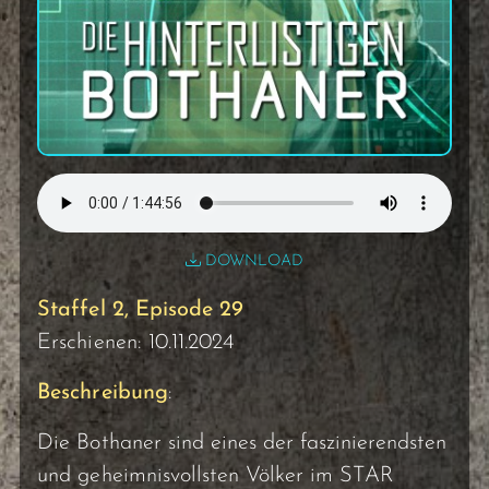
DOWNLOAD
Staffel 2, Episode 29
Erschienen: 10.11.2024
Beschreibung
:
Die Bothaner sind eines der faszinierendsten
und geheimnisvollsten Völker im STAR