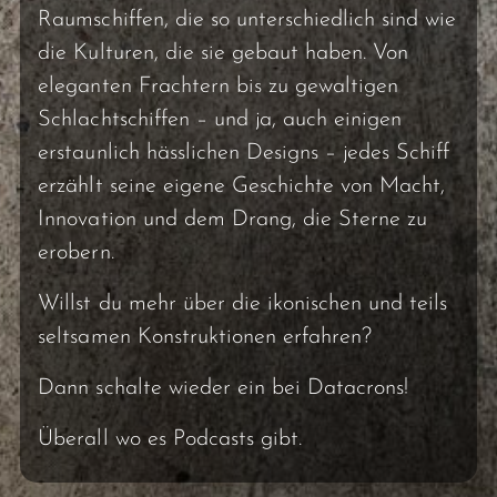
Raumschiffen, die so unterschiedlich sind wie
die Kulturen, die sie gebaut haben. Von
eleganten Frachtern bis zu gewaltigen
Schlachtschiffen – und ja, auch einigen
erstaunlich hässlichen Designs – jedes Schiff
erzählt seine eigene Geschichte von Macht,
Innovation und dem Drang, die Sterne zu
erobern.
Willst du mehr über die ikonischen und teils
seltsamen Konstruktionen erfahren?
Dann schalte wieder ein bei Datacrons!
Überall wo es Podcasts gibt.