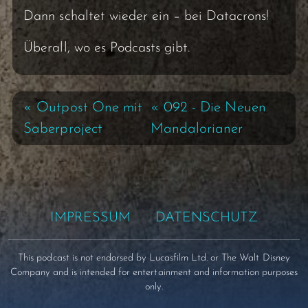
Dann schaltet wieder ein – bei Datacrons!
Überall, wo es Podcasts gibt.
« Outpost One mit
« 092 - Die Neuen
Saberproject
Mandalorianer
IMPRESSUM
DATENSCHUTZ
This podcast is not endorsed by Lucasfilm Ltd. or The Walt Disney
Company and is intended for entertainment and information purposes
only.