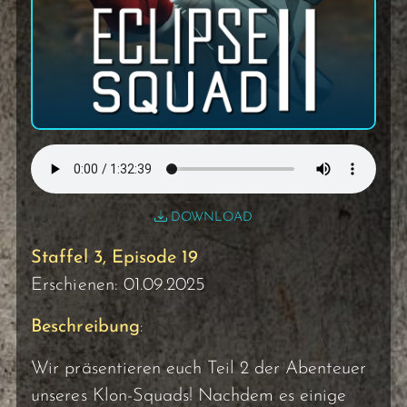
DOWNLOAD
Staffel 3, Episode 19
Erschienen: 01.09.2025
Beschreibung
:
Wir präsentieren euch Teil 2 der Abenteuer
unseres Klon-Squads! Nachdem es einige