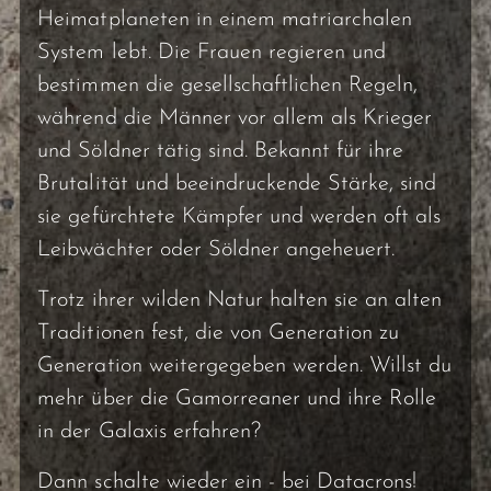
Heimatplaneten in einem matriarchalen
System lebt. Die Frauen regieren und
bestimmen die gesellschaftlichen Regeln,
während die Männer vor allem als Krieger
und Söldner tätig sind. Bekannt für ihre
Brutalität und beeindruckende Stärke, sind
sie gefürchtete Kämpfer und werden oft als
Leibwächter oder Söldner angeheuert.
Trotz ihrer wilden Natur halten sie an alten
Traditionen fest, die von Generation zu
Generation weitergegeben werden. Willst du
mehr über die Gamorreaner und ihre Rolle
in der Galaxis erfahren?
Dann schalte wieder ein - bei Datacrons!