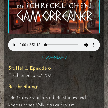
DOWNLOAD
Staffel 3, Episode 6
Erschienen: 31.03.2025
Beschreibung
:
Die Gamorreaner sind ein starkes und
kriegerisches Volk, das auf ihrem