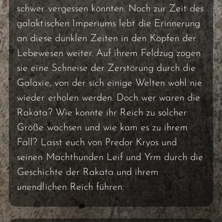
schwer vergessen könnten. Noch zur Zeit des
galaktischen Imperiums lebt die Erinnerung
an diese dunklen Zeiten in den Köpfen der
Lebewesen weiter. Auf ihrem Feldzug zogen
sie eine Schneise der Zerstörung durch die
Galaxie, von der sich einige Welten wohl nie
wieder erholen werden. Doch wer waren die
Rakata? Wie konnte ihr Reich zu solcher
Größe wachsen und wie kam es zu ihrem
Fall? Lasst euch von Predor Kryos und
seinen Machthunden Leif und Yrm durch die
Geschichte der Rakata und ihrem
unendlichen Reich führen.