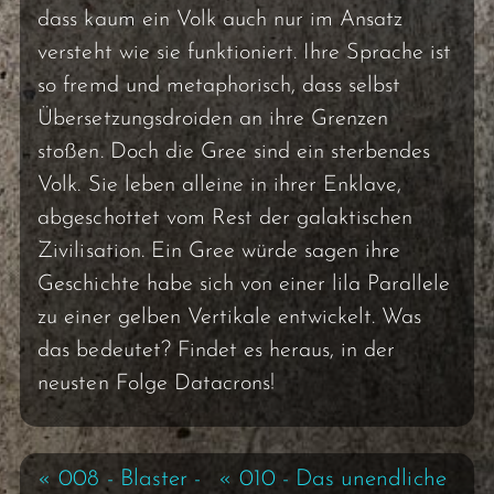
dass kaum ein Volk auch nur im Ansatz
versteht wie sie funktioniert. Ihre Sprache ist
so fremd und metaphorisch, dass selbst
Übersetzungsdroiden an ihre Grenzen
stoßen. Doch die Gree sind ein sterbendes
Volk. Sie leben alleine in ihrer Enklave,
abgeschottet vom Rest der galaktischen
Zivilisation. Ein Gree würde sagen ihre
Geschichte habe sich von einer lila Parallele
zu einer gelben Vertikale entwickelt. Was
das bedeutet? Findet es heraus, in der
neusten Folge Datacrons!
« 008 - Blaster -
« 010 - Das unendliche