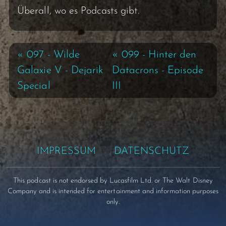
Überall, wo es Podcasts gibt.
« 097 - Wilde
« 099 - Hinter den
Galaxie V - Dejarik
Datacrons - Episode
Special
III
IMPRESSUM
DATENSCHUTZ
This podcast is not endorsed by Lucasfilm Ltd. or The Walt Disney
Company and is intended for entertainment and information purposes
only.