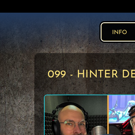
INFO
099 - HINTER D