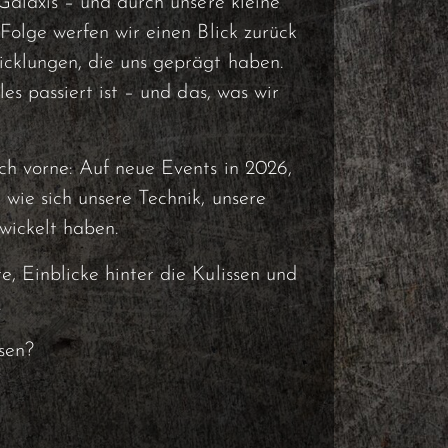
Galaxis – und durch unsere kleine
Folge werfen wir einen Blick zurück
cklungen, die uns geprägt haben.
es passiert ist – und das, was wir
ch vorne: Auf neue Events in 2026,
wie sich unsere Technik, unsere
twickelt haben.
, Einblicke hinter die Kulissen und
.
ssen?